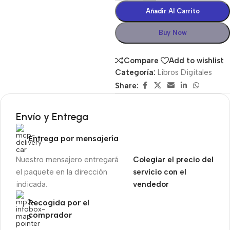
Añadir Al Carrito
Buy Now
Compare
Add to wishlist
Categoría:
Libros Digitales
Share:
Envío y Entrega
Entrega por mensajería
Nuestro mensajero entregará
Colegiar el precio del
el paquete en la dirección
servicio con el
indicada.
vendedor
Recogida por el
comprador