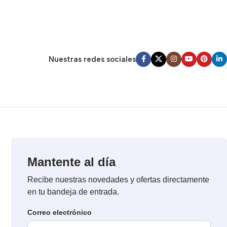
Nuestras redes sociales