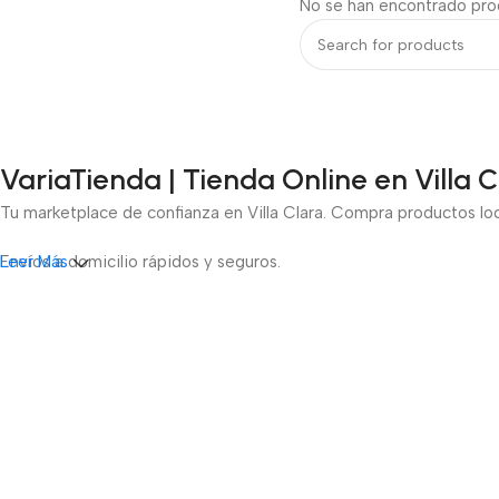
No se han encontrado prod
VariaTienda | Tienda Online en Villa 
Tu marketplace de confianza en Villa Clara. Compra productos lo
Envíos a domicilio rápidos y seguros.
Leer Más