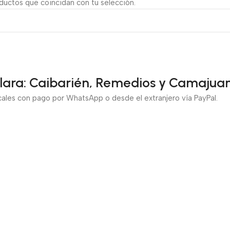
uctos que coincidan con tu selección.
Clara: Caibarién, Remedios y Camajuan
cales con pago por WhatsApp o desde el extranjero vía PayPal.