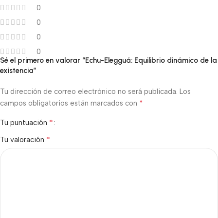
0
0
0
0
Sé el primero en valorar “Echu-Elegguá: Equilibrio dinámico de la
existencia”
Tu dirección de correo electrónico no será publicada.
Los
*
campos obligatorios están marcados con
*
Tu puntuación
*
Tu valoración