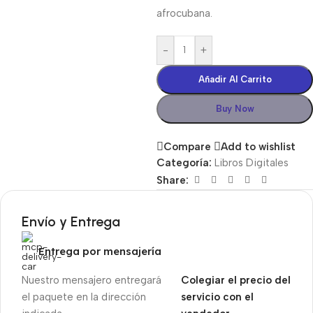
afrocubana.
-
+
Añadir Al Carrito
Buy Now
Compare
Add to wishlist
Categoría:
Libros Digitales
Share:
Envío y Entrega
Entrega por mensajería
Nuestro mensajero entregará
Colegiar el precio del
el paquete en la dirección
servicio con el