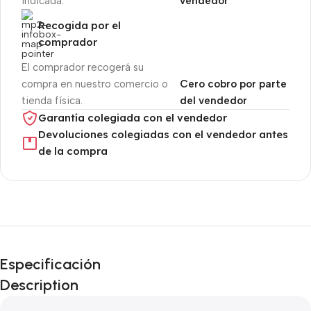
indicada.
vendedor
Recogida por el
comprador
El comprador recogerá su
compra en nuestro comercio o
Cero cobro por parte
tienda física.
del vendedor
Garantía colegiada con el vendedor
Devoluciones colegiadas con el vendedor antes
de la compra
Unbeatable offers
Black Friday
Especificación
Blowout!
Description