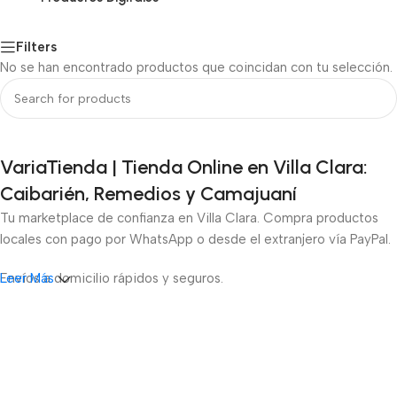
Filters
No se han encontrado productos que coincidan con tu selección.
VariaTienda | Tienda Online en Villa Clara:
Caibarién, Remedios y Camajuaní
Tu marketplace de confianza en Villa Clara. Compra productos
locales con pago por WhatsApp o desde el extranjero vía PayPal.
Envíos a domicilio rápidos y seguros.
Leer Más