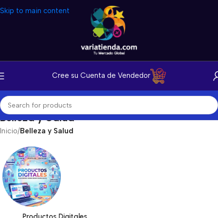
Skip to main content
Cree su Cuenta de Vendedor
Belleza y Salud
Inicio
/
Belleza y Salud
Productos Digitales