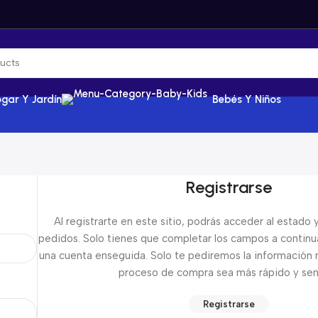
gar Y Jardín
Bebés Y Niños
Registrarse
Al registrarte en este sitio, podrás acceder al estado y 
pedidos. Solo tienes que completar los campos a continu
una cuenta enseguida. Solo te pediremos la información 
proceso de compra sea más rápido y senc
Registrarse