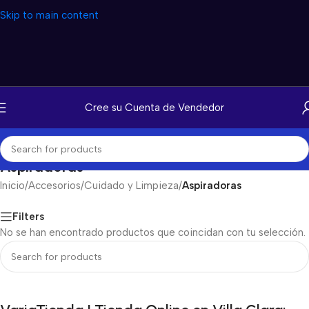
Skip to main content
Cree su Cuenta de Vendedor
Aspiradoras
Inicio
/
Accesorios
/
Cuidado y Limpieza
/
Aspiradoras
Filters
No se han encontrado productos que coincidan con tu selección.