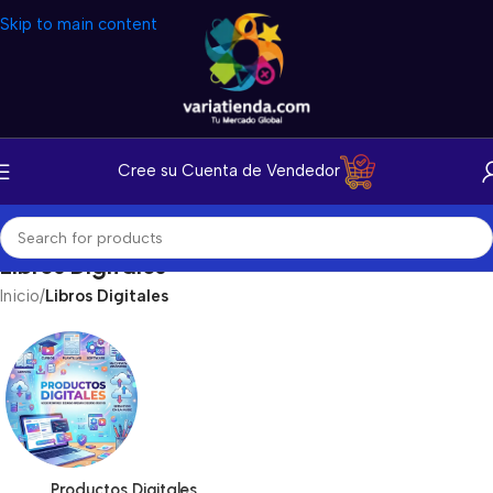
Skip to main content
Cree su Cuenta de Vendedor
Libros Digitales
Inicio
/
Libros Digitales
Productos Digitales