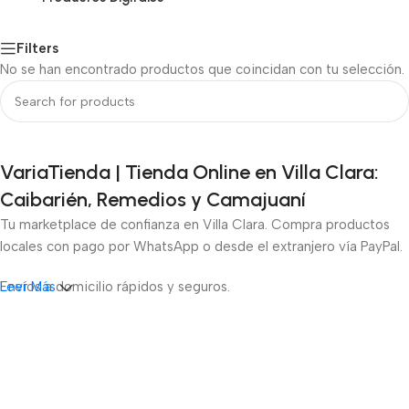
Filters
No se han encontrado productos que coincidan con tu selección.
VariaTienda | Tienda Online en Villa Clara:
Caibarién, Remedios y Camajuaní
Tu marketplace de confianza en Villa Clara. Compra productos
locales con pago por WhatsApp o desde el extranjero vía PayPal.
Envíos a domicilio rápidos y seguros.
Leer Más