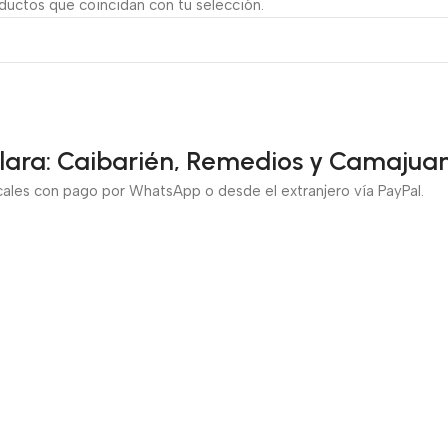
uctos que coincidan con tu selección.
Clara: Caibarién, Remedios y Camajuan
cales con pago por WhatsApp o desde el extranjero vía PayPal.