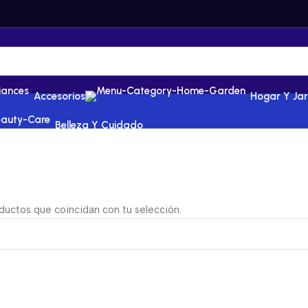
Accesorios
Hogar Y Jar
Belleza Y Cuidado
uctos que coincidan con tu selección.