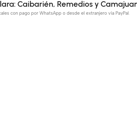
Clara: Caibarién, Remedios y Camajuan
cales con pago por WhatsApp o desde el extranjero vía PayPal.