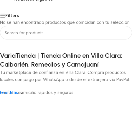
Filters
No se han encontrado productos que coincidan con tu selección.
VariaTienda | Tienda Online en Villa Clara:
Caibarién, Remedios y Camajuaní
Tu marketplace de confianza en Villa Clara. Compra productos
locales con pago por WhatsApp o desde el extranjero vía PayPal.
Envíos a domicilio rápidos y seguros.
Leer Más