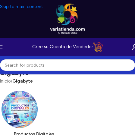
Skip to main content
Cree su Cuenta de Vendedor
Gigabyte
Inicio
/
Gigabyte
Productos Digitales