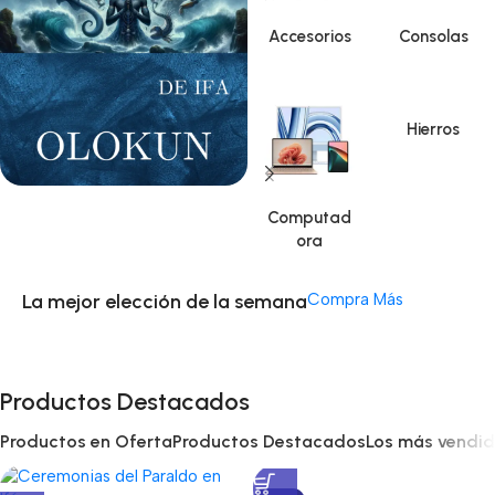
Accesorios
Consolas
Hierros
Computad
ora
La mejor elección de la semana
Compra Más
Productos Destacados
Productos en Oferta
Productos Destacados
Los más vendi