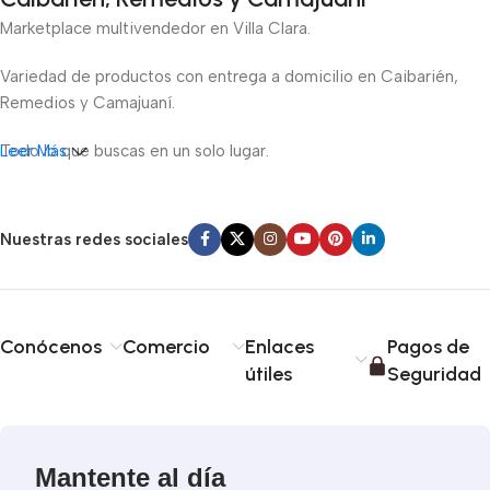
Marketplace multivendedor en Villa Clara.
Variedad de productos con entrega a domicilio en Caibarién,
Remedios y Camajuaní.
Todo lo que buscas en un solo lugar.
Leer Más
Nuestras redes sociales
Conócenos
Comercio
Enlaces
Pagos de
útiles
Seguridad