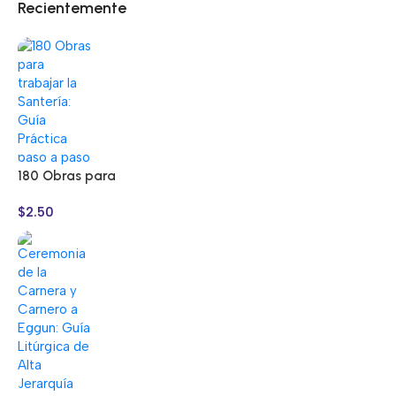
Recientemente
180 Obras para
trabajar la Santería:
$
2.50
Guía Práctica paso a
paso