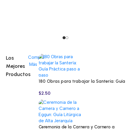
El 
Lib
$
2
Los
Compra
Más
Mejores
Productos
180 Obras para trabajar la Santería: Guía
Práctica paso a paso
$
2.50
Ceremonia de la Carnera y Carnero a