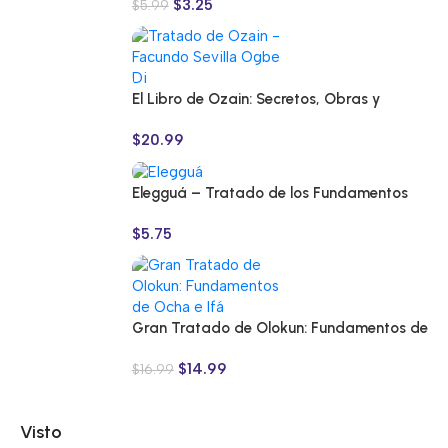
$
3.25
$
5.99
El Libro de Ozain: Secretos, Obras y
Fundamentos
$
20.99
Elegguá – Tratado de los Fundamentos
de Ocha e Ifá
$
5.75
Gran Tratado de Olokun: Fundamentos de
Ocha e Ifá
$
14.99
$
16.99
Visto